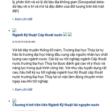
lý, phân tích và xử lý dữ liệu địa không gian (Geospatial data-
dữ liệu về vị trí và mô tả đặc điểm của đối tượng trên bề mặt
đất).
Xem chi tiết
Ngành Kỹ thuật Cấp thoát nước
4/10/2019 9:26:00 AM
Với bề dày truyền thống 60 năm, Trường Đại học Thủy lợi tự
hào là trường đại học hàng đầu cung cấp nguồn nhân lực chất
lượng cao ngành nước. Các kỹ sư tốt nghiệp ngành Cấp thoát
nước trường Đại học Thủy lợi được đánh giá cao về ý thức và
năng lực trong quá trình công tác. Với nhu cầu tuyển dụng rất
cao, hầu hết kỹ sư tốt nghiệp ngành học Kỹ thuật cấp thoát
nước trường Đại học Thủy lợi có việc làm đúng chuyên môn
ngay sau khi tốt nghiệp.
Xem chi tiết
Chương trình tiên tiến Ngành Kỹ thuật tài nguyên nước