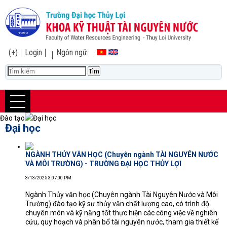
(+)
Login
Ngôn ngữ:
Đào tạo
Đại học
Đại học
NGÀNH THỦY VĂN HỌC (Chuyên ngành TÀI NGUYÊN NƯỚC
VÀ MÔI TRƯỜNG) - TRƯỜNG ĐẠI HỌC THỦY LỢI
3/13/2025 3:07:00 PM
Ngành Thủy văn học (Chuyên ngành Tài Nguyên Nước và Môi
Trường) đào tạo kỹ sư thủy văn chất lượng cao, có trình độ
chuyên môn và kỹ năng tốt thực hiện các công việc về nghiên
cứu, quy hoạch và phân bổ tài nguyên nước, tham gia thiết kế