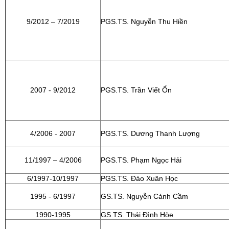
9/2012 – 7/2019
PGS.TS. Nguyễn Thu Hiền
2007 - 9/2012
PGS.TS. Trần Viết Ổn
4/2006 - 2007
PGS.TS. Dương Thanh Lượng
11/1997 – 4/2006
PGS.TS. Phạm Ngọc Hải
6/1997-10/1997
PGS.TS. Đào Xuân Học
1995 - 6/1997
GS.TS. Nguyễn Cảnh Cầm
1990-1995
GS.TS. Thái Đình Hòe