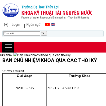
(+)
Login
Ngôn ngữ:
Giới thiệu
Ban Chủ nhiệm Khoa qua các thời kỳ
BAN CHỦ NHIỆM KHOA QUA CÁC THỜI KỲ
1/21/2016 2:50:00 PM
Giai đoạn
Trưởng Khoa
7/2019 - nay
PGS.TS. Lê Văn Chín