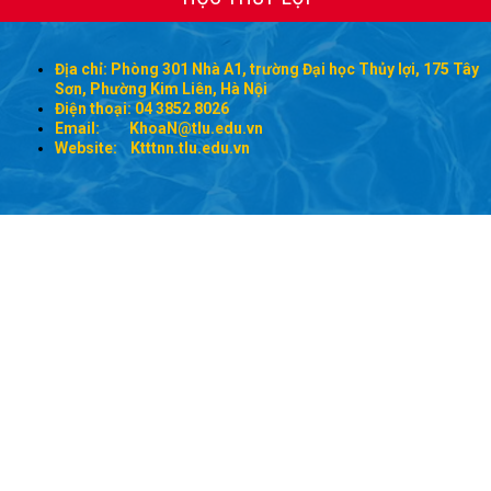
Địa chỉ: Phòng 301 Nhà A1, trường Đại học Thủy lợi, 175 Tây
Sơn, Phường Kim Liên, Hà Nội
Điện thoại: 04 3852 8026
Email:
KhoaN@tlu.edu.vn
Website: Ktttnn.tlu.edu.vn