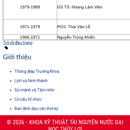
1979-1989
GS.TS. Hoàng Lâm Viện
1971-1979
PGS. Thái Văn Lễ
1966-1971
Nguyễn Trọng Khiển
Trở về đầu trang
Giới thiệu
Thông điệp Trưởng Khoa
Lịch sử hình thành
Sứ mệnh và Tầm nhìn
Cơ cấu tổ chức
Ban lãnh đạo các thời kỳ
© 2026 - KHOA KỸ THUẬT TÀI NGUYÊN NƯỚC ĐẠI
HỌC THỦY LỢI