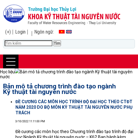
(+)
Login
Ngôn ngữ:
Học liệu
Bản mô tả chương trình đào tạo ngành Kỹ thuật tài nguyên
nước
Bản mô tả chương trình đào tạo ngành
Kỹ thuật tài nguyên nước
ĐỀ CƯƠNG CÁC MÔN HỌC TRÌNH ĐỘ ĐẠI HỌC THEO CTĐT
NĂM 2020 DO BỘ MÔN KỸ THUẬT TÀI NGUYÊN NƯỚC PHỤ
TRÁCH
3/10/2022 11:11:00 PM
Đề cương các môn học theo Chương trình đào tạo trình độ đại
học Ngành Kỹ thuật tài nguyên nước – K62 Ban hành kèm