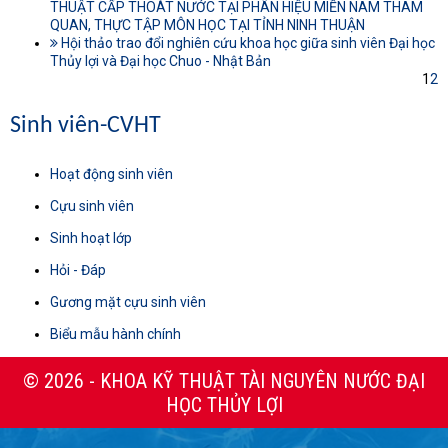
THUẬT CẤP THOÁT NƯỚC TẠI PHÂN HIỆU MIỀN NAM THAM
QUAN, THỰC TẬP MÔN HỌC TẠI TỈNH NINH THUẬN
Hội thảo trao đổi nghiên cứu khoa học giữa sinh viên Đại học
Thủy lợi và Đại học Chuo - Nhật Bản
1
2
Sinh viên-CVHT
Hoạt động sinh viên
Cựu sinh viên
Sinh hoạt lớp
Hỏi - Đáp
Gương mặt cựu sinh viên
Biểu mẫu hành chính
© 2026 - KHOA KỸ THUẬT TÀI NGUYÊN NƯỚC ĐẠI
HỌC THỦY LỢI