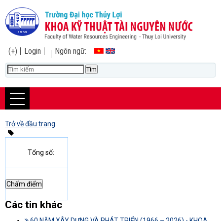
(+)
Login
Ngôn ngữ:
Trở về đầu trang
Tổng số:
Các tin khác
60 NĂM XÂY DỰNG VÀ PHÁT TRIỂN (1966 – 2026) - KHOA