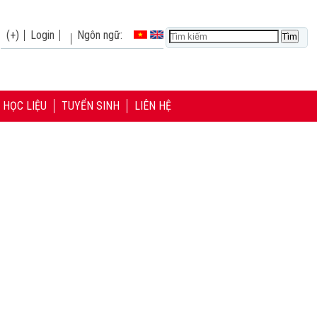
(+)
Login
Ngôn ngữ:
HỌC LIỆU
TUYỂN SINH
LIÊN HỆ