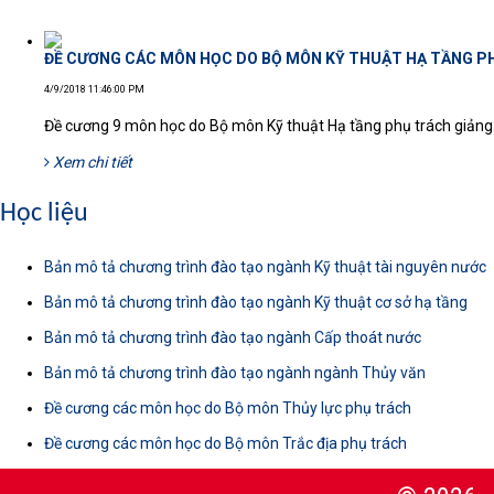
ĐỀ CƯƠNG CÁC MÔN HỌC DO BỘ MÔN KỸ THUẬT HẠ TẦNG P
4/9/2018 11:46:00 PM
Đề cương 9 môn học do Bộ môn Kỹ thuật Hạ tầng phụ trách giảng
Xem chi tiết
Học liệu
Bản mô tả chương trình đào tạo ngành Kỹ thuật tài nguyên nước
Bản mô tả chương trình đào tạo ngành Kỹ thuật cơ sở hạ tầng
Bản mô tả chương trình đào tạo ngành Cấp thoát nước
Bản mô tả chương trình đào tạo ngành ngành Thủy văn
Đề cương các môn học do Bộ môn Thủy lực phụ trách
Đề cương các môn học do Bộ môn Trắc địa phụ trách