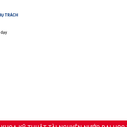
HỤ TRÁCH
 dạy