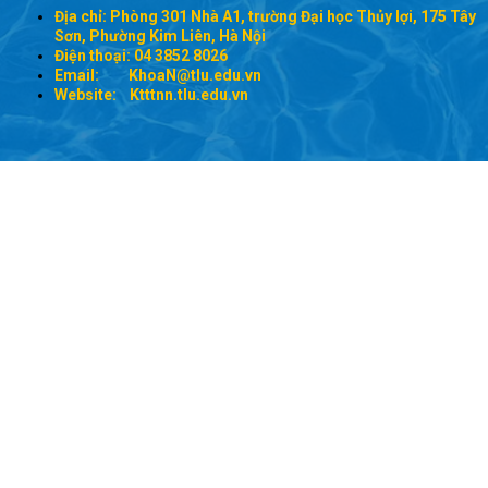
Địa chỉ: Phòng 301 Nhà A1, trường Đại học Thủy lợi, 175 Tây
Sơn, Phường Kim Liên, Hà Nội
Điện thoại: 04 3852 8026
Email:
KhoaN@tlu.edu.vn
Website: Ktttnn.tlu.edu.vn