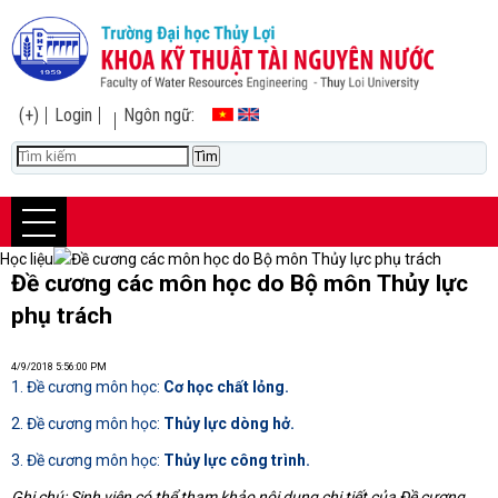
(+)
Login
Ngôn ngữ:
Học liệu
Đề cương các môn học do Bộ môn Thủy lực phụ trách
Đề cương các môn học do Bộ môn Thủy lực
phụ trách
4/9/2018 5:56:00 PM
1. Đề cương môn học:
Cơ học chất lỏng.
2. Đề cương môn học:
Thủy lực dòng hở.
3. Đề cương môn học:
Thủy lực công trình.
Ghi chú: Sinh viên có thể tham khảo nội dung chi tiết của Đề cương